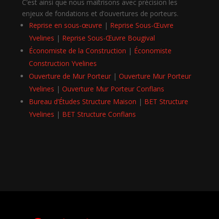
C’est ainsi que nous maîtrisons avec précision les
enjeux de fondations et d’ouvertures de porteurs.
Reprise en sous-œuvre
|
Reprise Sous-Œuvre
Yvelines
|
Reprise Sous-Œuvre Bougival
Économiste de la Construction
|
Économiste
Construction Yvelines
Ouverture de Mur Porteur
|
Ouverture Mur Porteur
Yvelines
|
Ouverture Mur Porteur Conflans
Bureau d’Études Structure Maison
|
BET Structure
Yvelines
|
BET Structure Conflans