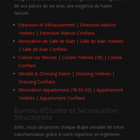
de vos pièces de vie avec une exigence de haute
facture.
Extension et Réhaussement
|
Extension Maison
Yvelines
|
Extension Maison Conflans
Rénovation de Salle de Bain
|
Salle de Bain Yvelines
|
Salle de Bain Conflans
Cuisine sur Mesure
|
Cuisine Yvelines (78)
|
Cuisine
Conflans
Meuble & Dressing Italien
|
Dressing Yvelines
|
Dressing Conflans
Rénovation Appartement (78-92-95)
|
Appartement
Yvelines
|
Appartement Conflans
Bureau d’Études et Sécurisation
Structurelle
Enfin, nous sécurisons chaque étape sensible de votre
transformation grâce à notre expertise en ingénierie.