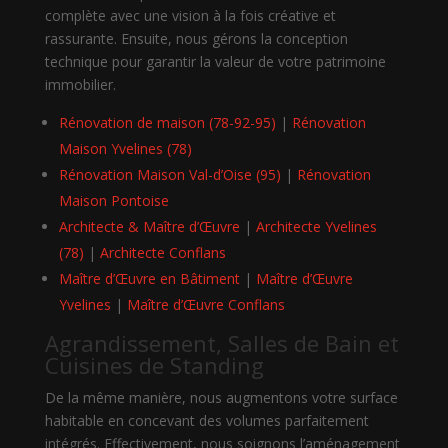
complète avec une vision à la fois créative et
rassurante. Ensuite, nous gérons la conception
technique pour garantir la valeur de votre patrimoine
immobilier.
Rénovation de maison (78-92-95)
|
Rénovation
Maison Yvelines (78)
Rénovation Maison Val-d’Oise (95)
|
Rénovation
Maison Pontoise
Architecte & Maître d’Œuvre
|
Architecte Yvelines
(78)
|
Architecte Conflans
Maître d’Œuvre en Bâtiment
|
Maître d’Œuvre
Yvelines
|
Maître d’Œuvre Conflans
Agrandissement, Salles de Bain et
Cuisines de Standing
De la même manière, nous augmentons votre surface
habitable en concevant des volumes parfaitement
intégrés. Effectivement, nous soignons l’aménagement