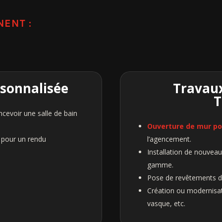
ENT :
rsonnalisée
Travaux
T
cevoir une salle de bain
Ouverture de mur po
 pour un rendu
l’agencement.
Installation de nouveau
gamme.
Pose de revêtements de
Création ou modernisati
vasque, etc.