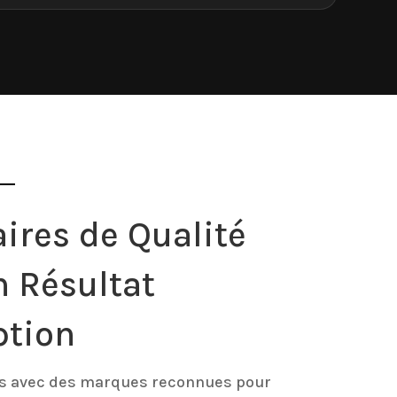
ires de Qualité
n Résultat
ption
ns avec des marques reconnues pour