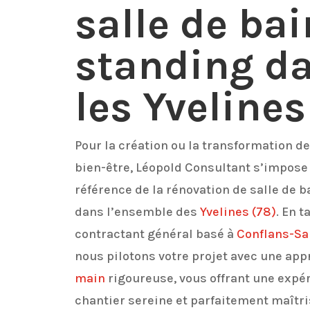
salle de bai
standing d
les Yvelines
Pour la création ou la transformation d
bien-être, Léopold Consultant s’impos
référence de la rénovation de salle de b
dans l’ensemble des
Yvelines
(78)
. En t
contractant général basé à
Conflans-Sa
nous pilotons votre projet avec une ap
main
rigoureuse, vous offrant une expé
chantier sereine et parfaitement maîtri