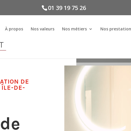
01 39 19 75 26
À propos
Nos valeurs
Nos métiers
Nos prestatio
ATION DE
 ÎLE-DE-
 de