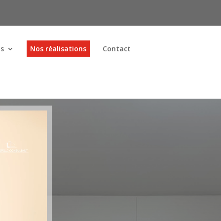
ns
Nos réalisations
Contact