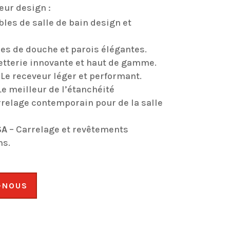
leur design :
les de salle de bain design et
es de douche et parois élégantes.
etterie innovante et haut de gamme.
 Le receveur léger et performant.
Le meilleur de l’étanchéité
relage contemporain pour de la salle
SA
– Carrelage et revêtements
ns.
-NOUS