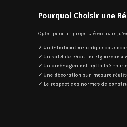
Pourquoi Choisir une Ré
Opter pour un projet clé en main, c’es
✔
Un interlocuteur unique
pour coor
✔
Un suivi de chantier rigoureux
as
✔
Un aménagement optimisé
pour c
✔
Une décoration sur-mesure
réalis
✔
Le respect des normes de constr