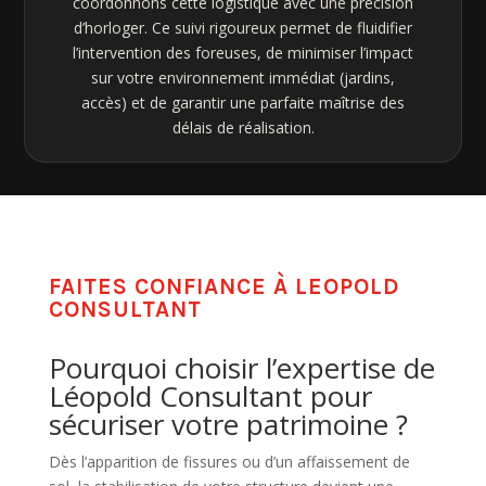
coordonnons cette logistique avec une précision
d’horloger. Ce suivi rigoureux permet de fluidifier
l’intervention des foreuses, de minimiser l’impact
sur votre environnement immédiat (jardins,
accès) et de garantir une parfaite maîtrise des
délais de réalisation.
FAITES CONFIANCE À LEOPOLD
CONSULTANT
Pourquoi choisir l’expertise de
Léopold Consultant pour
sécuriser votre patrimoine ?
Dès l’apparition de fissures ou d’un affaissement de