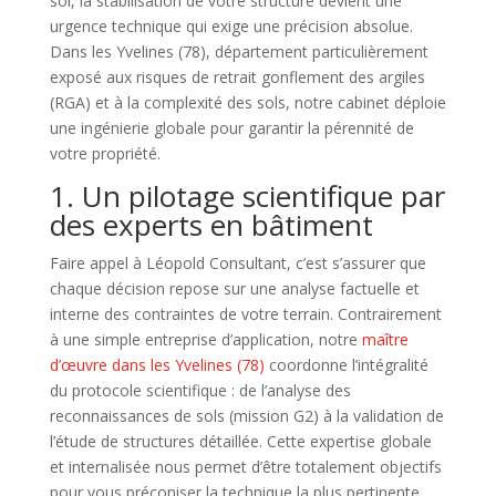
sol, la stabilisation de votre structure devient une
urgence technique qui exige une précision absolue.
Dans les Yvelines (78), département particulièrement
exposé aux risques de retrait gonflement des argiles
(RGA) et à la complexité des sols, notre cabinet déploie
une ingénierie globale pour garantir la pérennité de
votre propriété.
1. Un pilotage scientifique par
des experts en bâtiment
Faire appel à Léopold Consultant, c’est s’assurer que
chaque décision repose sur une analyse factuelle et
interne des contraintes de votre terrain. Contrairement
à une simple entreprise d’application, notre
maître
d’œuvre dans les Yvelines (78)
coordonne l’intégralité
du protocole scientifique : de l’analyse des
reconnaissances de sols (mission G2) à la validation de
l’étude de structures détaillée. Cette expertise globale
et internalisée nous permet d’être totalement objectifs
pour vous préconiser la technique la plus pertinente