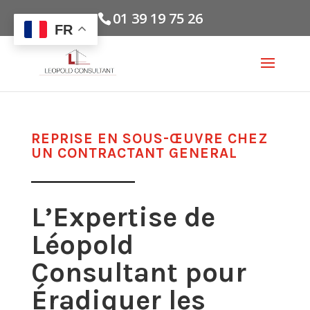
01 39 19 75 26
FR
REPRISE EN SOUS-ŒUVRE CHEZ
UN CONTRACTANT GENERAL
L’Expertise de
Léopold
Consultant pour
Éradiquer les