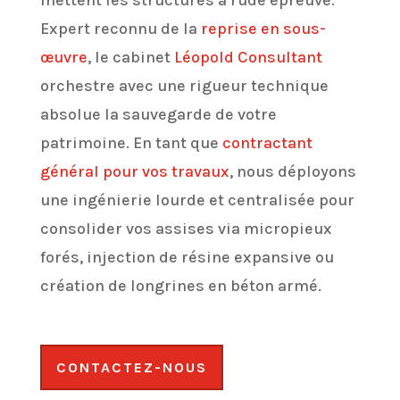
mettent les structures à rude épreuve.
Expert reconnu de la
reprise en sous-
œuvre
, le cabinet
Léopold Consultant
orchestre avec une rigueur technique
absolue la sauvegarde de votre
patrimoine. En tant que
contractant
général pour vos travaux
, nous déployons
une ingénierie lourde et centralisée pour
consolider vos assises via micropieux
forés, injection de résine expansive ou
création de longrines en béton armé.
CONTACTEZ-NOUS