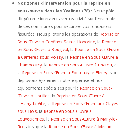
Nos zones d’intervention pour la reprise en
sous-œuvre dans les Yvelines (78) :
Notre pôle
d’ingénierie intervient avec réactivité sur l’ensemble
de ces communes pour sécuriser vos fondations
fissurées. Nous pilotons les opérations de
Reprise en
Sous-Œuvre à Conflans-Sainte-Honorine
, la
Reprise
en Sous-Œuvre à Bougival
, la
Reprise en Sous-Œuvre
à Carrières-sous-Poissy
, la
Reprise en Sous-Œuvre à
Chambourcy
, la
Reprise en Sous-Œuvre à Chatou
, et
la
Reprise en Sous-Œuvre à Fontenay-le-Fleury
. Nous
déployons également notre expertise et nos
équipements spécialisés pour la
Reprise en Sous-
Œuvre à Houilles
, la
Reprise en Sous-Œuvre à
L’Étang-la-Ville
, la
Reprise en Sous-Œuvre aux Clayes-
sous-Bois
, la
Reprise en Sous-Œuvre à
Louveciennes
, la
Reprise en Sous-Œuvre à Marly-le-
Roi
, ainsi que la
Reprise en Sous-Œuvre à Médan
.