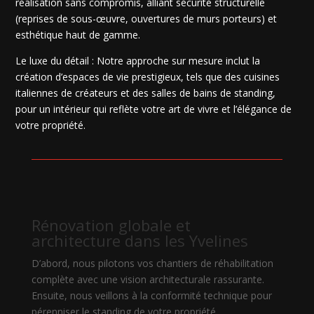
réalisation sans compromis, alliant sécurité structurelle
(reprises de sous-œuvre, ouvertures de murs porteurs) et
esthétique haut de gamme.
Le luxe du détail : Notre approche sur mesure inclut la
création d’espaces de vie prestigieux, tels que des cuisines
italiennes de créateurs et des salles de bains de standing,
pour un intérieur qui reflète votre art de vivre et l’élégance de
votre propriété.
Rénovation globale et
architecture dans les Yvelines
D’abord, nous pilotons vos chantiers de réhabilitation
complète avec une vision architecturale rassurante.
Ensuite, nous veillons à la conformité technique pour
pérenniser le standing de votre propriété.