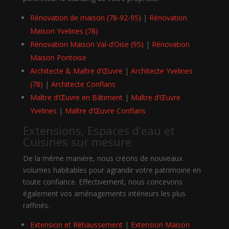
Rénovation de maison (78-92-95)
|
Rénovation
Maison Yvelines (78)
Rénovation Maison Val-d’Oise (95)
|
Rénovation
Maison Pontoise
Architecte & Maître d’Œuvre
|
Architecte Yvelines
(78)
|
Architecte Conflans
Maître d’Œuvre en Bâtiment
|
Maître d’Œuvre
Yvelines
|
Maître d’Œuvre Conflans
Extensions, Espaces d’eau et
Cuisines sur mesure
De la même manière, nous créons de nouveaux
volumes habitables pour agrandir votre patrimoine en
toute confiance. Effectivement, nous concevons
également vos aménagements intérieurs les plus
raffinés.
Extension et Réhaussement
|
Extension Maison