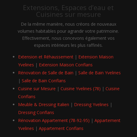
Extensions, Espaces d’eau et
Cuisines sur mesure
De la même manière, nous créons de nouveaux
volumes habitables pour agrandir votre patrimoine.
Effectivement, nous concevons également vos
espaces intérieurs les plus raffinés.
Extension et Réhaussement
|
Extension Maison
Yvelines
|
Extension Maison Conflans
Rénovation de Salle de Bain
|
Salle de Bain Yvelines
|
Salle de Bain Conflans
Cuisine sur Mesure
|
Cuisine Yvelines (78)
|
Cuisine
Conflans
Meuble & Dressing Italien
|
Dressing Yvelines
|
Dressing Conflans
Rénovation Appartement (78-92-95)
|
Appartement
Yvelines
|
Appartement Conflans