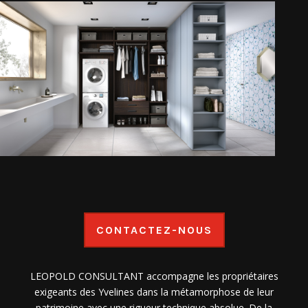
CONTACTEZ-NOUS
LEOPOLD CONSULTANT accompagne les propriétaires
exigeants des Yvelines dans la métamorphose de leur
patrimoine avec une rigueur technique absolue. De la