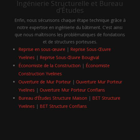
Ingénierie Structurelle et Bureau
d’Études
Enfin, nous sécurisons chaque étape technique grâce à
notre expertise en ingénierie du bâtiment. C’est ainsi
que nous maîtrisons les problématiques de fondations
et de structures porteuses.
Reprise en sous-œuvre
|
Reprise Sous-Œuvre
Yvelines
|
Reprise Sous-Œuvre Bougival
Économiste de la Construction
|
Économiste
Construction Yvelines
Ouverture de Mur Porteur
|
Ouverture Mur Porteur
Yvelines
|
Ouverture Mur Porteur Conflans
Bureau d’Études Structure Maison
|
BET Structure
Yvelines
|
BET Structure Conflans