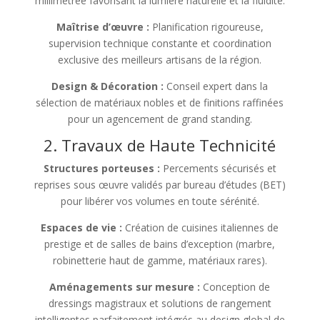
millimétrée favorisant la lumière naturelle et la fluidité.
Maîtrise d’œuvre :
Planification rigoureuse,
supervision technique constante et coordination
exclusive des meilleurs artisans de la région.
Design & Décoration :
Conseil expert dans la
sélection de matériaux nobles et de finitions raffinées
pour un agencement de grand standing.
2. Travaux de Haute Technicité
Structures porteuses :
Percements sécurisés et
reprises sous œuvre validés par bureau d’études (BET)
pour libérer vos volumes en toute sérénité.
Espaces de vie :
Création de cuisines italiennes de
prestige et de salles de bains d’exception (marbre,
robinetterie haut de gamme, matériaux rares).
Aménagements sur mesure :
Conception de
dressings magistraux et solutions de rangement
intelligentes parfaitement intégrés au design global de