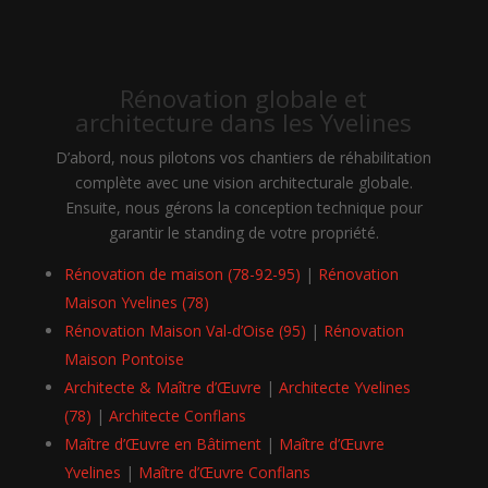
Rénovation globale et
architecture dans les Yvelines
D’abord, nous pilotons vos chantiers de réhabilitation
complète avec une vision architecturale globale.
Ensuite, nous gérons la conception technique pour
garantir le standing de votre propriété.
Rénovation de maison (78-92-95)
|
Rénovation
Maison Yvelines (78)
Rénovation Maison Val-d’Oise (95)
|
Rénovation
Maison Pontoise
Architecte & Maître d’Œuvre
|
Architecte Yvelines
(78)
|
Architecte Conflans
Maître d’Œuvre en Bâtiment
|
Maître d’Œuvre
Yvelines
|
Maître d’Œuvre Conflans