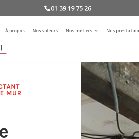
01 39 19 75 26
À propos
Nos valeurs
Nos métiers
Nos prestatio
CTANT
DE MUR
e