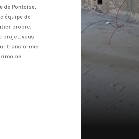
e de Pontoise,
re équipe de
tier propre,
e projet, vous
our transformer
trimoine