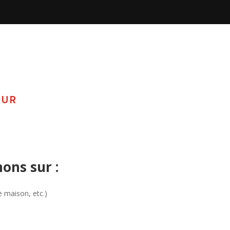
EUR
ns sur :
e maison, etc.)