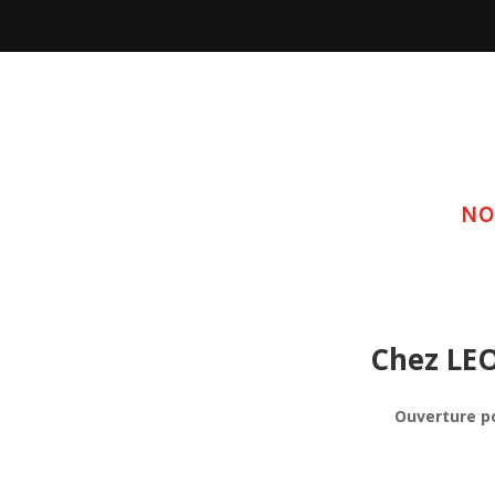
NO
Chez LE
Ouverture p