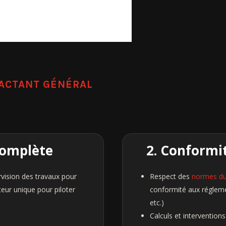
RACTANT GÉNÉRAL
Complète
2. Conformi
rvision des travaux pour
Respect des
normes du 
teur unique pour piloter
conformité aux réglem
etc.)
Calculs et intervention