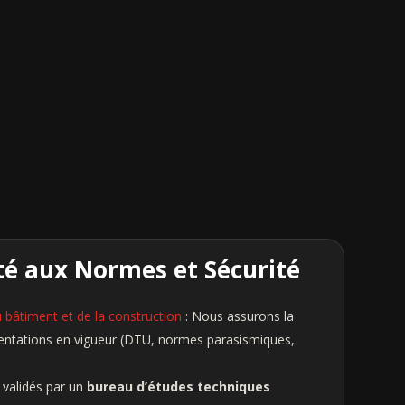
té aux Normes et Sécurité
bâtiment et de la construction
: Nous assurons la
entations en vigueur (DTU, normes parasismiques,
s validés par un
bureau d’études techniques