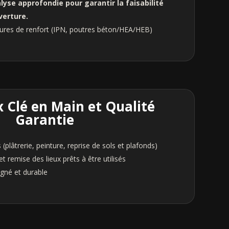
lyse approfondie pour garantir la faisabilité
uverture.
tures de renfort (IPN, poutres béton/HEA/HEB)
x Clé en Main et Qualité
Garantie
s (plâtrerie, peinture, reprise de sols et plafonds)
t remise des lieux prêts à être utilisés
igné et durable