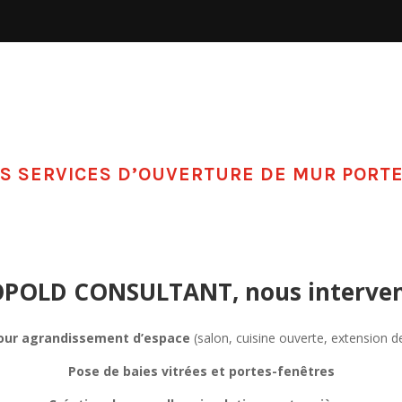
S SERVICES D’OUVERTURE DE MUR PORT
OPOLD CONSULTANT, nous interveno
our agrandissement d’espace
(salon, cuisine ouverte, extension d
Pose de baies vitrées et portes-fenêtres