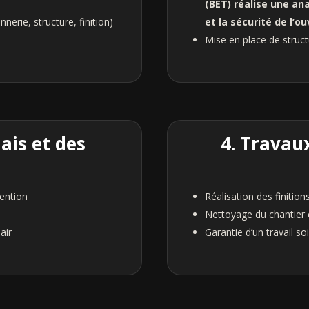
(BET) réalise une ana
erie, structure, finition)
et la sécurité de l’o
Mise en place de struc
ais et des
4. Travau
vention
Réalisation des finition
Nettoyage du chantier e
air
Garantie d’un travail so