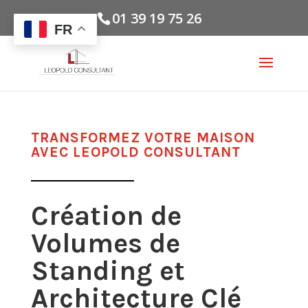
01 39 19 75 26
FR
TRANSFORMEZ VOTRE MAISON
AVEC LEOPOLD CONSULTANT
Création de
Volumes de
Standing et
Architecture Clé