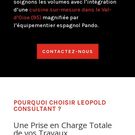
soignons les volumes avec l’intégration
d’une
cuisine sur-mesure dans le Val-
d’Oise (95)
magnifiée par
l’équipementier espagnol Pando.
CONTACTEZ-NOUS
POURQUOI CHOISIR LEOPOLD
CONSULTANT ?
Une Prise en Charge Totale
de vos Travaux