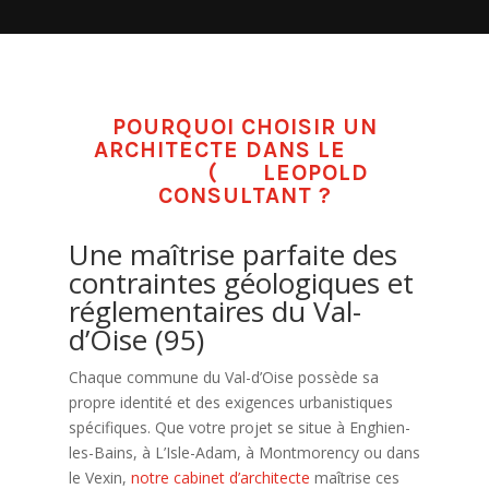
POURQUOI CHOISIR UN
ARCHITECTE DANS LE
VAL
D’OISE
(
95)
LEOPOLD
CONSULTANT ?
Une maîtrise parfaite des
contraintes géologiques et
réglementaires du Val-
d’Oise (95)
Chaque commune du Val-d’Oise possède sa
propre identité et des exigences urbanistiques
spécifiques. Que votre projet se situe à Enghien-
les-Bains, à L’Isle-Adam, à Montmorency ou dans
le Vexin,
notre cabinet d’architecte
maîtrise ces