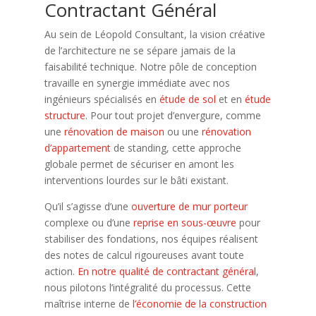
Contractant Général
Au sein de Léopold Consultant, la vision créative
de l’architecture ne se sépare jamais de la
faisabilité technique. Notre pôle de conception
travaille en synergie immédiate avec nos
ingénieurs spécialisés en
étude de sol
et en
étude
structure
. Pour tout projet d’envergure, comme
une
rénovation de maison
ou une
rénovation
d’appartement
de standing, cette approche
globale permet de sécuriser en amont les
interventions lourdes sur le bâti existant.
Qu’il s’agisse d’une
ouverture de mur porteur
complexe ou d’une
reprise en sous-œuvre
pour
stabiliser des fondations, nos équipes réalisent
des notes de calcul rigoureuses avant toute
action.
En notre qualité de contractant général
,
nous pilotons l’intégralité du processus. Cette
maîtrise interne de
l’économie de la construction