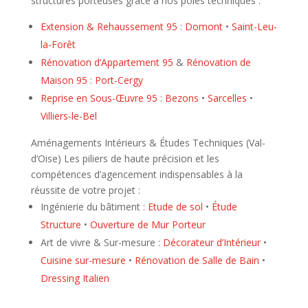
structures porteuses grâce à nos pôles techniques :
Extension & Rehaussement 95
:
Domont
•
Saint-Leu-
la-Forêt
Rénovation d’Appartement 95
&
Rénovation de
Maison 95
:
Port-Cergy
Reprise en Sous-Œuvre 95
:
Bezons
•
Sarcelles
•
Villiers-le-Bel
Aménagements Intérieurs & Études Techniques (Val-
d’Oise) Les piliers de haute précision et les
compétences d’agencement indispensables à la
réussite de votre projet :
Ingénierie du bâtiment :
Etude de sol
•
Étude
Structure
•
Ouverture de Mur Porteur
Art de vivre & Sur-mesure :
Décorateur d’Intérieur
•
Cuisine sur-mesure
•
Rénovation de Salle de Bain
•
Dressing Italien