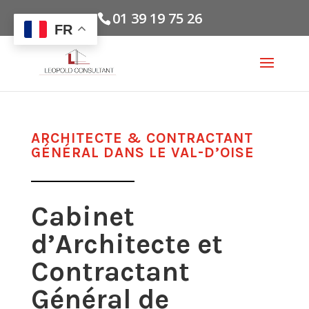
01 39 19 75 26
FR
ARCHITECTE & CONTRACTANT
GÉNÉRAL DANS LE VAL-D’OISE
Cabinet
d’Architecte et
Contractant
Général de