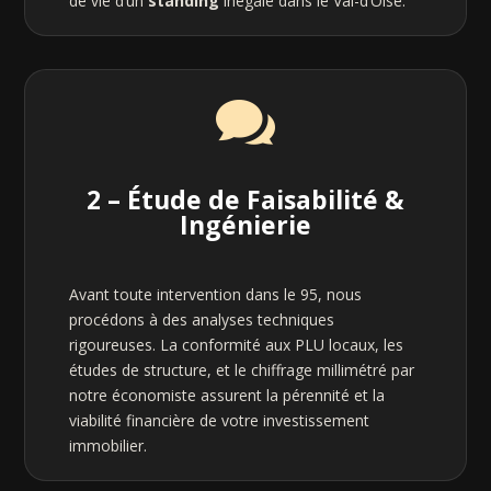
de vie d’un
standing
inégalé dans le Val-d’Oise.

2 – Étude de Faisabilité &
Ingénierie
Avant toute intervention dans le 95, nous
procédons à des analyses techniques
rigoureuses. La conformité aux PLU locaux, les
études de structure, et le chiffrage millimétré par
notre économiste assurent la pérennité et la
viabilité financière de votre investissement
immobilier.