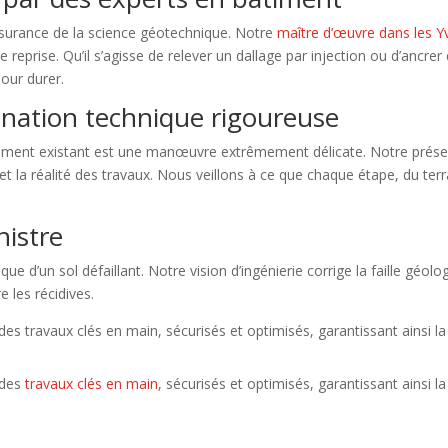
’assurance de la science géotechnique. Notre
maître d’œuvre dans les Yv
 reprise. Qu’il s’agisse de relever un dallage par injection ou d’ancre
our durer.
dination technique rigoureuse
timent existant est une manœuvre extrêmement délicate. Notre présen
 et la réalité des travaux. Nous veillons à ce que chaque étape, du ter
nistre
e d’un sol défaillant. Notre vision d’ingénierie corrige la faille géol
 les récidives.
s travaux clés en main, sécurisés et optimisés, garantissant ainsi la 
 des
travaux clés en main
, sécurisés et optimisés, garantissant ainsi l