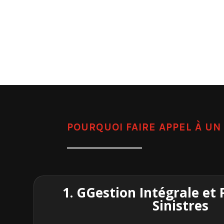
POURQUOI FAIRE APPEL À U
1. GGestion Intégrale et 
Sinistres