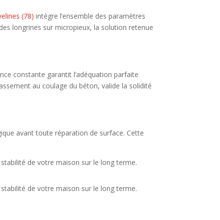
elines (78)
intègre l’ensemble des paramètres
r des longrines sur micropieux, la solution retenue
ce constante garantit l’adéquation parfaite
rassement au coulage du béton, valide la solidité
ogique avant toute réparation de surface. Cette
stabilité de votre maison sur le long terme.
a stabilité de votre maison sur le long terme.