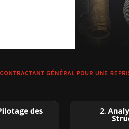
N CONTRACTANT GÉNÉRAL POUR UNE REPR
Pilotage des
2. Anal
Stru