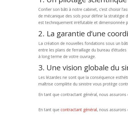
Confier son bâti à notre cabinet, c’est choisir l
de mécanique des sols pour définir la stratégie de
est techniquement irréfutable et dimensionnée p
2. La garantie d’une coor
La création de nouvelles fondations sous un bâ
entre les plans de ferraillage du bureau d’études
à long terme de votre ouvrage.
3. Une vision globale du si
Les lézardes ne sont que la conséquence esthétiqu
maîtrise complète du sinistre vous protège contre
En tant que contractant général, nous assurons de
En tant que
contractant général
, nous assurons