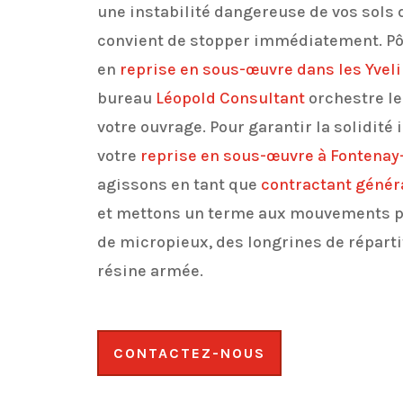
une instabilité dangereuse de vos sols d
convient de stopper immédiatement. Pô
en
reprise en sous-œuvre dans les Yveli
bureau
Léopold Consultant
orchestre le
votre ouvrage. Pour garantir la solidité
votre
reprise en sous-œuvre à Fontenay-
agissons en tant que
contractant génér
et mettons un terme aux mouvements p
de micropieux, des longrines de répartit
résine armée.
CONTACTEZ-NOUS