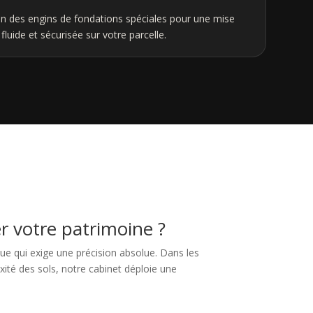
on des engins de fondations spéciales pour une mise
luide et sécurisée sur votre parcelle.
r votre patrimoine ?
que qui exige une précision absolue. Dans les
xité des sols, notre cabinet déploie une