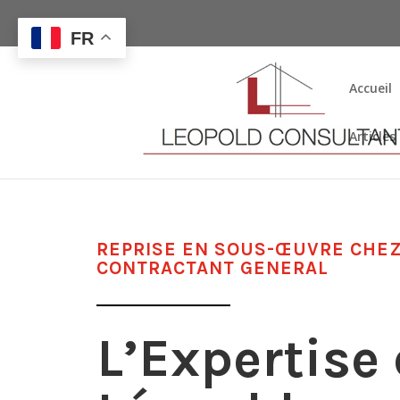
FR
Accueil
Articles
REPRISE EN SOUS-ŒUVRE CHE
CONTRACTANT GENERAL
L’Expertise