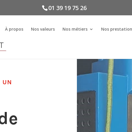
01 39 19 75 26
À propos
Nos valeurs
Nos métiers
Nos prestatio
Z UN
 de