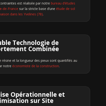
ontraintes est réalisée par notre
bureau d’études
le-de-France
sur la stricte base d’une
étude de sol
aison dans les Yvelines (78)
.
uble Technologie de
ortement Combinée
e résine et la longueur des pieux sont quantifiés au
par notre
économiste de la construction
.
rise Opérationnelle et
imisation sur Site