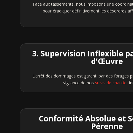
Face aux tassements, nous imposons une coordinati
pour éradiquer définitivement les désordres aff
3. Supervision Inflexible p
d’Œuvre
L’arrêt des dommages est garanti par des forages p
vigilance de nos
suivis de chantier
in
Conformité Absolue et S
Pérenne