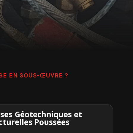
ISE EN SOUS-ŒUVRE ?
yses Géotechniques et
cturelles Poussées