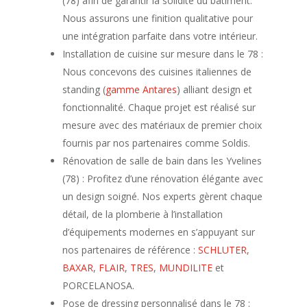
(78)
afin de garantir la solidité du bâtiment.
Nous assurons une finition qualitative pour
une intégration parfaite dans votre intérieur.
Installation de
cuisine sur mesure dans le 78
:
Nous concevons des cuisines italiennes de
standing (
gamme Antares
) alliant design et
fonctionnalité. Chaque projet est réalisé sur
mesure avec des matériaux de premier choix
fournis par nos partenaires comme Soldis.
Rénovation de
salle de bain dans les Yvelines
(78)
: Profitez d’une rénovation élégante avec
un design soigné. Nos experts gèrent chaque
détail, de la plomberie à l’installation
d’équipements modernes en s’appuyant sur
nos partenaires de référence :
SCHLUTER
,
BAXAR
,
FLAIR
,
TRES
,
MUNDILITE
et
PORCELANOSA.
Pose de
dressing personnalisé dans le 78
: