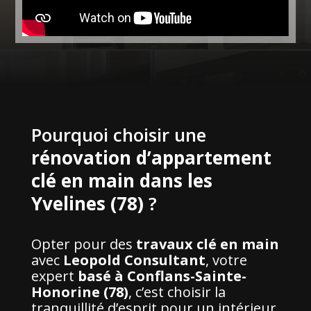
Pourquoi choisir une
rénovation d’appartement
clé en main dans les
Yvelines (78)
?
Opter pour des
travaux clé en main
avec
Leopold Consultant
, votre
expert
basé à Conflans-Sainte-
Honorine (78)
, c’est choisir la
tranquillité d’esprit pour un intérieur