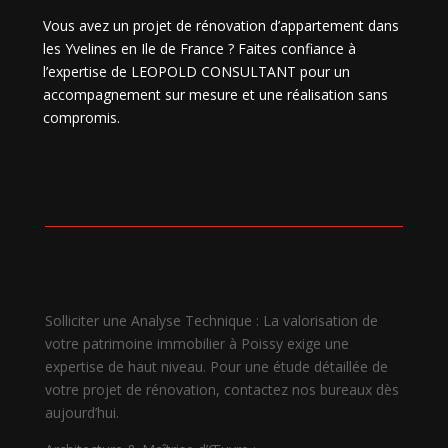
Vous avez un projet de rénovation d’appartement dans
les Yvelines en Ile de France ? Faites confiance à
l’expertise de LEOPOLD CONSULTANT pour un
accompagnement sur mesure et une réalisation sans
compromis.
Solliciter une Analyse Technique : La valorisation de
votre patrimoine immobilier à Poissy exige une
expertise de haut niveau. Pour une étude détaillée de
votre projet de rénovation, contactez nos bureaux dès
aujourd’hui.