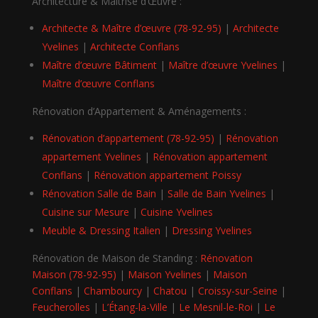
Architecture & Maîtrise d’Œuvre :
Architecte & Maître d’œuvre (78-92-95)
|
Architecte
Yvelines
|
Architecte Conflans
Maître d’œuvre Bâtiment
|
Maître d’œuvre Yvelines
|
Maître d’œuvre Conflans
Rénovation d’Appartement & Aménagements :
Rénovation d’appartement (78-92-95)
|
Rénovation
appartement Yvelines
|
Rénovation appartement
Conflans
|
Rénovation appartement Poissy
Rénovation Salle de Bain
|
Salle de Bain Yvelines
|
Cuisine sur Mesure
|
Cuisine Yvelines
Meuble & Dressing Italien
|
Dressing Yvelines
Rénovation de Maison de Standing :
Rénovation
Maison (78-92-95)
|
Maison Yvelines
|
Maison
Conflans
|
Chambourcy
|
Chatou
|
Croissy-sur-Seine
|
Feucherolles
|
L’Étang-la-Ville
|
Le Mesnil-le-Roi
|
Le