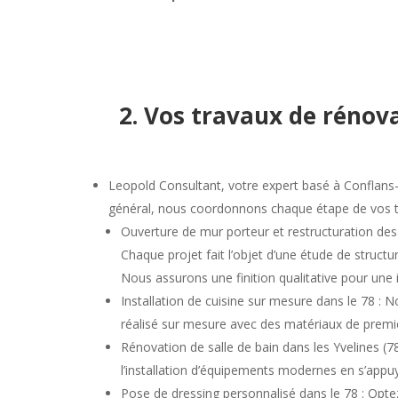
2. Vos travaux de rénova
Leopold Consultant, votre expert basé à Conflans-S
général, nous coordonnons chaque étape de vos
Ouverture de mur porteur et restructuration des
Chaque projet fait l’objet d’une étude de struct
Nous assurons une finition qualitative pour une i
Installation de
cuisine sur mesure dans le 78
: N
réalisé sur mesure avec des matériaux de premi
Rénovation de
salle de bain dans les Yvelines (7
l’installation d’équipements modernes en s’appu
Pose de
dressing personnalisé dans le 78
: Opte