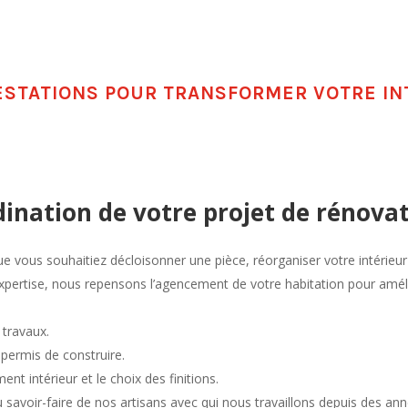
ESTATIONS POUR TRANSFORMER VOTRE IN
dination de votre projet de
rénovat
ue vous souhaitiez décloisonner une pièce, réorganiser votre intérie
pertise, nous repensons l’agencement de votre habitation pour amélio
 travaux.
permis de construire.
intérieur et le choix des finitions.
du savoir-faire de nos artisans avec qui nous travaillons depuis des an