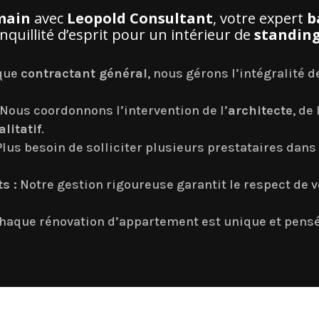
 main
avec
Leopold Consultant
, votre expert
b
tranquillité d’esprit pour un intérieur de
standin
 que
contractant général
, nous gérons l’intégralité d
Nous coordonnons l’intervention de l’
architecte
, de
alitatif
.
lus besoin de solliciter plusieurs prestataires dans
.
s :
Notre gestion rigoureuse garantit le respect de v
haque rénovation d’appartement est unique et pensé