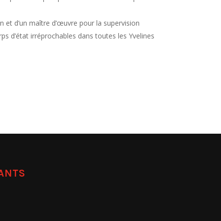
n et d’un
maître d’œuvre
pour la supervision
rps d’état irréprochables dans toutes les Yvelines
EANTS