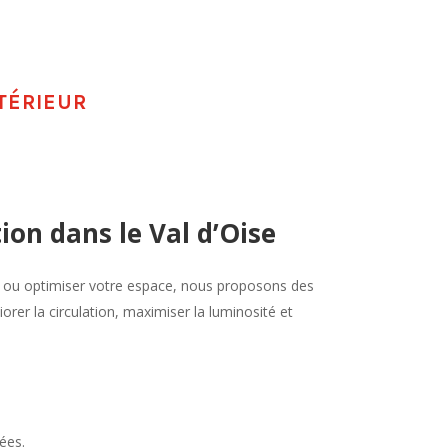
TÉRIEUR
ion dans le Val d’Oise
ur ou optimiser votre espace, nous proposons des
rer la circulation, maximiser la luminosité et
nées.