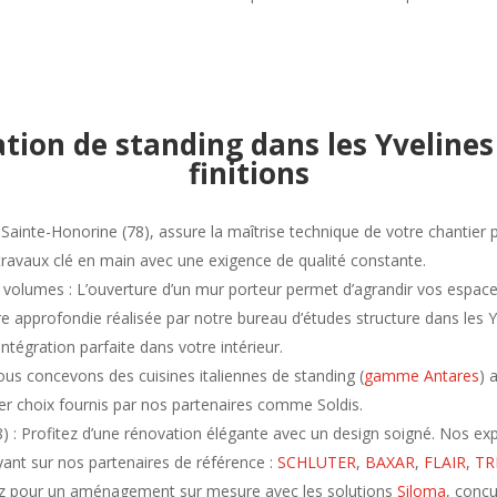
tion de standing dans les Yvelines
finitions
ainte-Honorine (78), assure la maîtrise technique de votre chantier p
travaux clé en main
avec une exigence de qualité constante.
 volumes : L’ouverture d’un mur porteur permet d’agrandir vos espace
ure approfondie réalisée par notre
bureau d’études structure dans les Y
ntégration parfaite dans votre intérieur.
ous concevons des cuisines italiennes de standing (
gamme Antares
) 
er choix fournis par nos partenaires comme Soldis.
8)
: Profitez d’une rénovation élégante avec un design soigné. Nos exp
yant sur nos partenaires de référence :
SCHLUTER
,
BAXAR
,
FLAIR
,
TR
z pour un aménagement sur mesure avec les solutions
Siloma
, conç