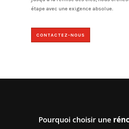
étape avec une exigence absolue.
CONTACTEZ-NOUS
Pourquoi choisir une
réno