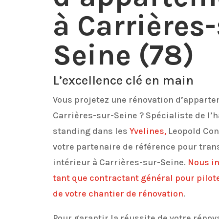
à Carrières-
Seine (78)
L’excellence clé en main
Vous projetez une rénovation d’apparte
Carrières-sur-Seine ? Spécialiste de l’h
standing dans les
Yvelines,
Leopold Con
votre partenaire de référence pour tran
intérieur à Carrières-sur-Seine.
Nous i
tant que contractant général pour pilote
de votre chantier de rénovation
.
Pour garantir la réussite de votre rénov