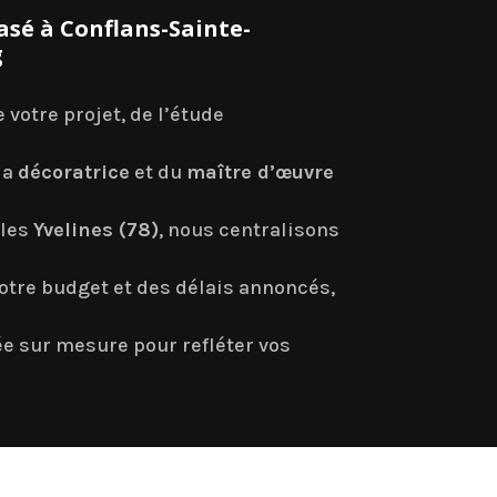
asé à Conflans-Sainte-
g
e votre projet, de l’étude
 la
décoratrice
et du
maître d’œuvre
 les
Yvelines (78)
, nous centralisons
otre budget et des délais annoncés,
e sur mesure pour refléter vos