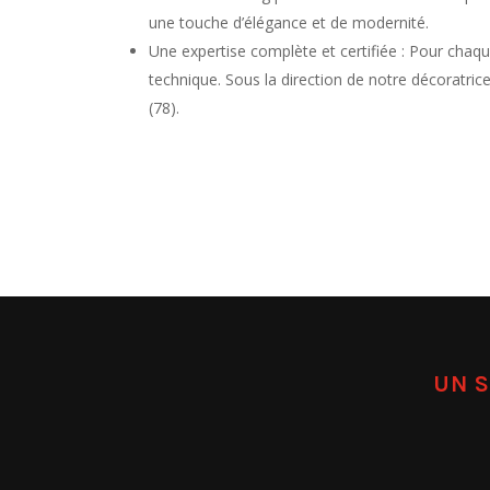
une touche d’élégance et de modernité.
Une expertise complète et certifiée : Pour chaqu
technique. Sous la direction de notre décoratric
(78).
UN S