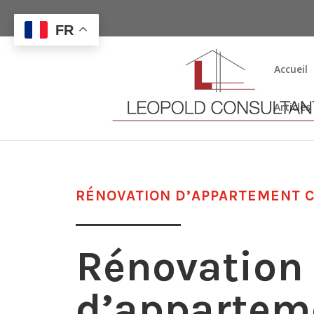
FR
Accueil
Articles
RÉNOVATION D’APPARTEMENT C
Rénovation
d’appartem