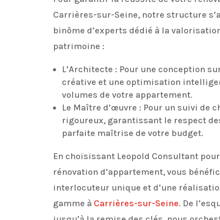
Carrières-sur-Seine, notre structure s’
binôme d’experts dédié à la valorisation
patrimoine :
L’Architecte : Pour une conception su
créative et une optimisation intellig
volumes de votre appartement.
Le Maître d’œuvre : Pour un suivi de c
rigoureux, garantissant le respect des
parfaite maîtrise de votre budget.
En choisissant Leopold Consultant pour
rénovation d’appartement, vous bénéfic
interlocuteur unique et d’une réalisati
gamme à
Carrières-sur-Seine
. De l’esq
jusqu’à la remise des clés, nous orche