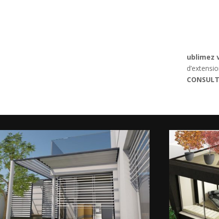
ublimez v
d’extensi
CONSUL