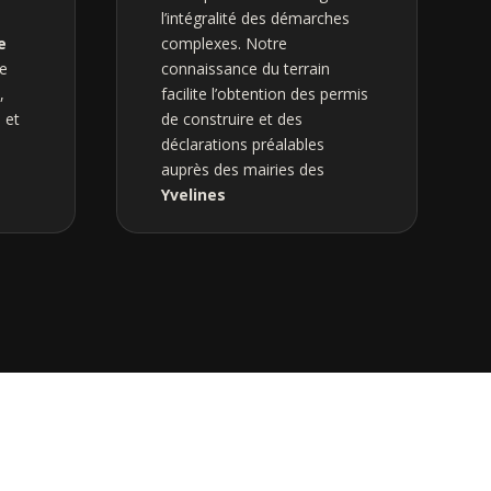
l’intégralité des démarches
e
complexes. Notre
e
connaissance du terrain
,
facilite l’obtention des permis
 et
de construire et des
déclarations préalables
auprès des mairies des
Yvelines