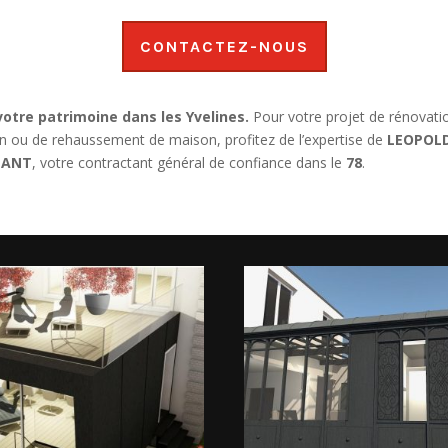
CONTACTEZ-NOUS
otre patrimoine dans les Yvelines.
Pour votre projet de rénovati
on ou de rehaussement de maison, profitez de l’expertise de
LEOPOL
TANT
, votre contractant général de confiance dans le
78
.