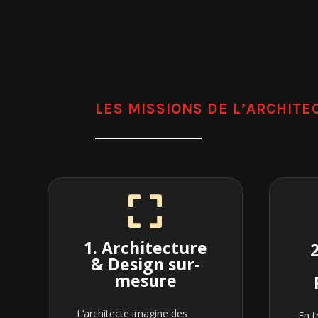
LES MISSIONS DE L’ARCHIT

1. Architecture
& Design sur-
mesure
L’architecte imagine des
En t