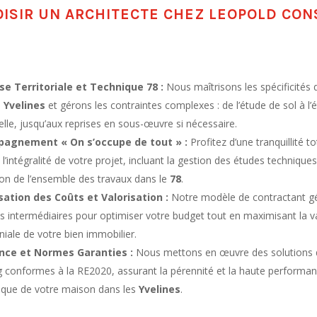
ISIR UN ARCHITECTE CHEZ LEOPOLD CON
se Territoriale et Technique 78 :
Nous maîtrisons les spécificités 
s
Yvelines
et gérons les contraintes complexes : de l’étude de sol à l’
elle, jusqu’aux reprises en sous-œuvre si nécessaire.
agnement « On s’occupe de tout » :
Profitez d’une tranquillité t
 l’intégralité de votre projet, incluant la gestion des études techniques
ion de l’ensemble des travaux dans le
78
.
ation des Coûts et Valorisation :
Notre modèle de contractant g
es intermédiaires pour optimiser votre budget tout en maximisant la v
iale de votre bien immobilier.
ence et Normes Garanties :
Nous mettons en œuvre des solutions 
g conformes à la RE2020, assurant la pérennité et la haute performa
ique de votre maison dans les
Yvelines
.