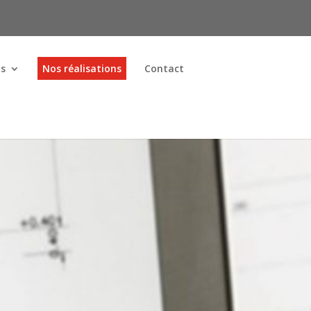
ns
Nos réalisations
Contact