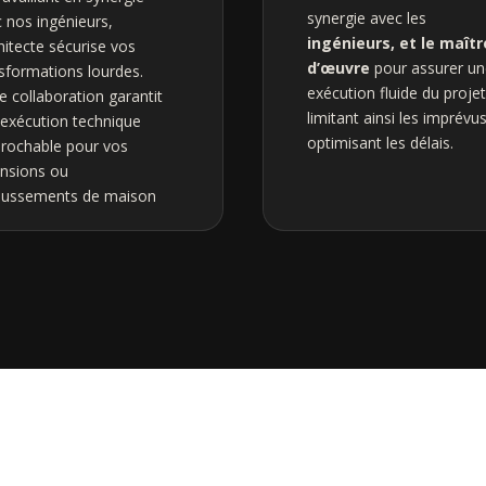
synergie avec les
 nos ingénieurs,
ingénieurs, et le maîtr
chitecte sécurise vos
d’œuvre
pour assurer un
sformations lourdes.
exécution fluide du projet
e collaboration garantit
limitant ainsi les imprévus
exécution technique
optimisant les délais.
prochable pour vos
nsions ou
aussements de maison