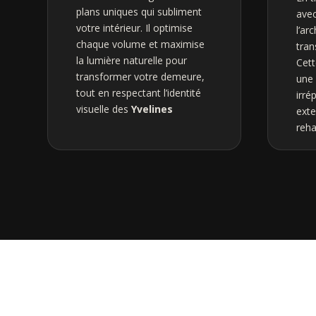
plans uniques qui subliment
avec
votre intérieur. Il optimise
l’ar
chaque volume et maximise
tran
la lumière naturelle pour
Cett
transformer votre demeure,
une 
tout en respectant l’identité
irré
visuelle des
Yvelines
exte
reh