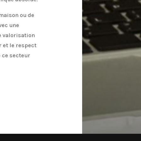
maison ou de
vec une
 valorisation
 et le respect
 ce secteur