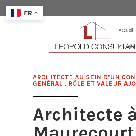
FR
Accueil
Articles
ARCHITECTE AU SEIN D’UN CO
GÉNÉRAL : RÔLE ET VALEUR AJ
Architecte 
Maurecourt