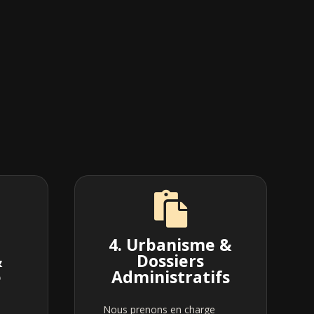

4. Urbanisme &
&
Dossiers
e
Administratifs
Nous prenons en charge