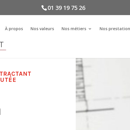
01 39 19 75 26
À propos
Nos valeurs
Nos métiers
Nos prestatio
NTRACTANT
OUTÉE
à