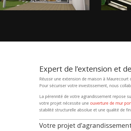
Expert de l’extension et d
Réussir une extension de maison à Maurecourt de
Pour sécuriser votre investissement, nous coll
La pérennité de votre agrandissement repose s
votre projet nécessite une
ouverture de mur por
stabilité structurelle absolue et une qualité de fin
Votre projet d’agrandissement