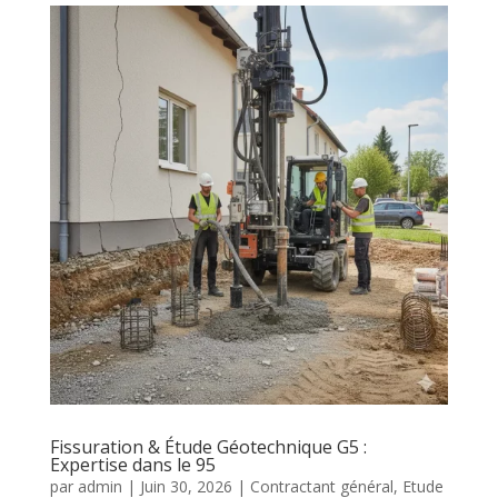
Fissuration & Étude Géotechnique G5 :
Expertise dans le 95
par
admin
|
Juin 30, 2026
|
Contractant général
,
Etude