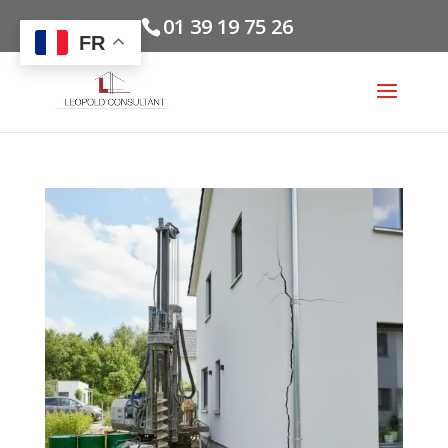
01 39 19 75 26
FR