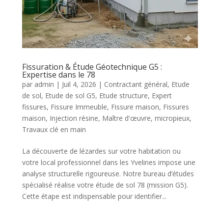
Fissuration & Étude Géotechnique G5 :
Expertise dans le 78
par
admin
|
Juil 4, 2026
|
Contractant général
,
Etude
de sol
,
Etude de sol G5
,
Etude structure
,
Expert
fissures
,
Fissure Immeuble
,
Fissure maison
,
Fissures
maison
,
Injection résine
,
Maître d'œuvre
,
micropieux
,
Travaux clé en main
La découverte de lézardes sur votre habitation ou
votre local professionnel dans les Yvelines impose une
analyse structurelle rigoureuse. Notre bureau d’études
spécialisé réalise votre étude de sol 78 (mission G5).
Cette étape est indispensable pour identifier...