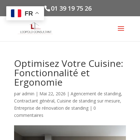
01 39 19 75 26
FR
Optimisez Votre Cuisine:
Fonctionnalité et
Ergonomie
par
admin
|
Mai 22, 2026
|
Agencement de standing
,
Contractant général
,
Cuisine de standing sur mesure
,
Entreprise de rénovation de standing
|
0
commentaires