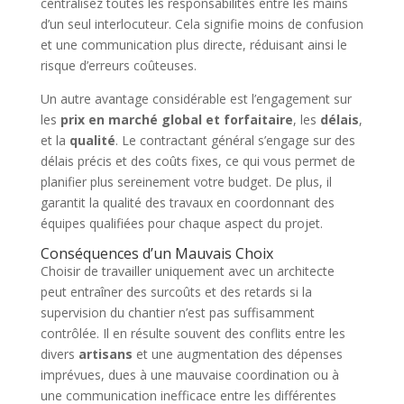
centralisez toutes les responsabilités entre les mains
d’un seul interlocuteur. Cela signifie moins de confusion
et une communication plus directe, réduisant ainsi le
risque d’erreurs coûteuses.
Un autre avantage considérable est l’engagement sur
les
prix en marché global et forfaitaire
, les
délais
,
et la
qualité
. Le contractant général s’engage sur des
délais précis et des coûts fixes, ce qui vous permet de
planifier plus sereinement votre budget. De plus, il
garantit la qualité des travaux en coordonnant des
équipes qualifiées pour chaque aspect du projet.
Conséquences d’un Mauvais Choix
Choisir de travailler uniquement avec un architecte
peut entraîner des surcoûts et des retards si la
supervision du chantier n’est pas suffisamment
contrôlée. Il en résulte souvent des conflits entre les
divers
artisans
et une augmentation des dépenses
imprévues, dues à une mauvaise coordination ou à
une communication inefficace entre les différentes