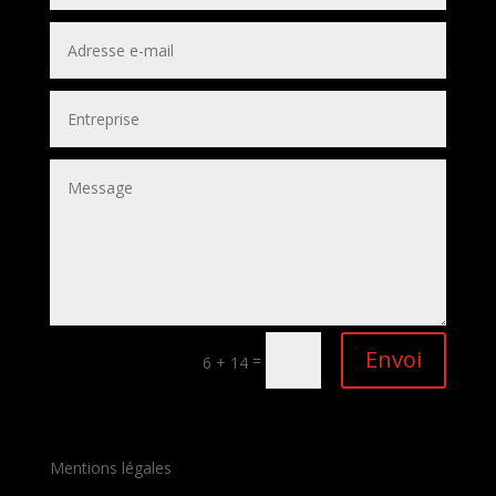
Envoi
=
6 + 14
Mentions légales