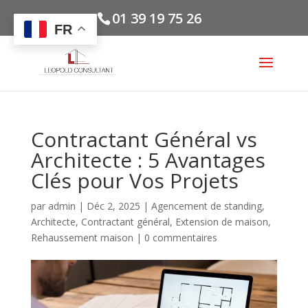
01 39 19 75 26
FR
Contractant Général vs
Architecte : 5 Avantages
Clés pour Vos Projets
par
admin
|
Déc 2, 2025
|
Agencement de standing
,
Architecte
,
Contractant général
,
Extension de maison
,
Rehaussement maison
|
0 commentaires