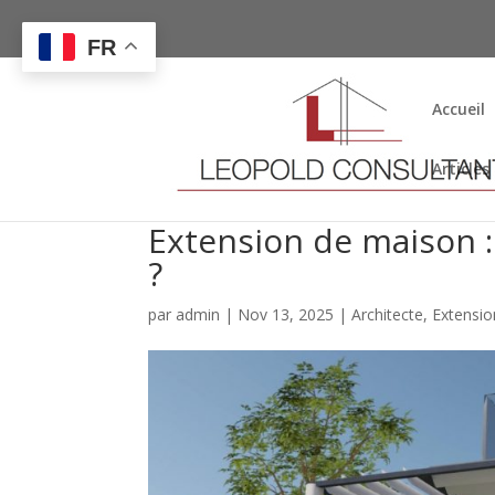
FR
Accueil
Articles
Extension de maison :
?
par
admin
|
Nov 13, 2025
|
Architecte
,
Extensi