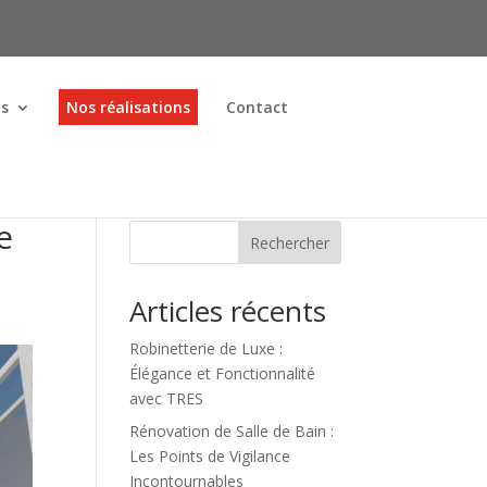
ns
Nos réalisations
Contact
e
Rechercher
Articles récents
Robinetterie de Luxe :
Élégance et Fonctionnalité
avec TRES
Rénovation de Salle de Bain :
Les Points de Vigilance
Incontournables