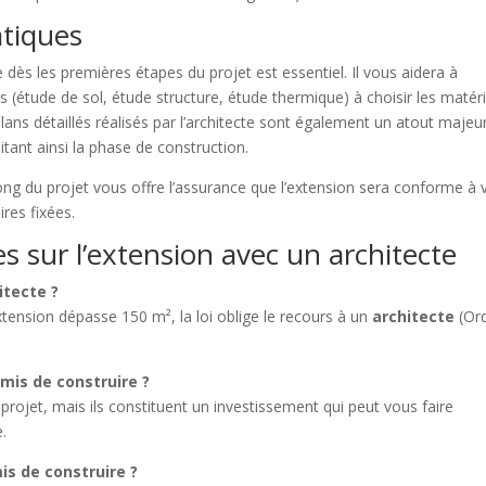
atiques
e dès les premières étapes du projet est essentiel. Il vous aidera à
es (étude de sol, étude structure, étude thermique) à choisir les matér
plans détaillés réalisés par l’architecte sont également un atout majeu
litant ainsi la phase de construction.
long du projet vous offre l’assurance que l’extension sera conforme à 
ires fixées.
 sur l’extension avec un architecte
itecte ?
xtension dépasse 150 m², la loi oblige le recours à un
architecte
(Or
mis de construire ?
 projet, mais ils constituent un investissement qui peut vous faire
.
is de construire ?