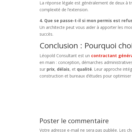
La réponse légale est généralement de deux à troi
complexité de l’extension.
4. Que se passe-t-il si mon permis est refu
Un architecte peut vous aider à apporter les mod
succès.
Conclusion : Pourquoi cho
Léopold Consultant est un
contractant génér
en main : conception, démarches administratives
sur
prix
,
délais
, et
qualité
. Leur approche intég
construction et bureaux d’études pour optimiser 
Poster le commentaire
Votre adresse e-mail ne sera pas publiée.
Les ch