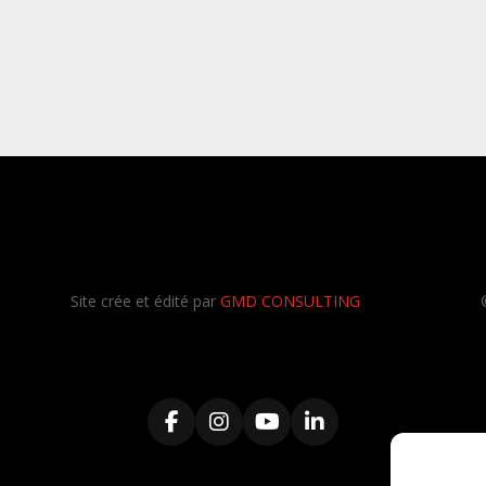
Site crée et édité par
GMD CONSULTING