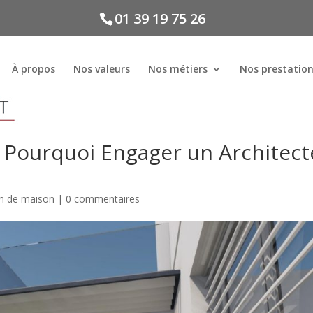
01 39 19 75 26
À propos
Nos valeurs
Nos métiers
Nos prestatio
 Pourquoi Engager un Architect
on de maison
|
0 commentaires