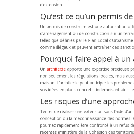
d’extension.
Qu’est-ce qu’un permis de 
Un permis de construire est une autorisation offi
d’aménagement ou de construction sur un terrain.
telles que définies par le Plan Local d’Urbanis
comme illégaux et peuvent entraîner des sanction
Pourquoi faire appel à un 
Un
architecte
apporte une expertise précieuse pou
non seulement les régulations locales, mais aussi
maison. L’architecte peut anticiper les problème
vos idées en plans concrets, indemnisant ainsi l
Les risques d’une approch
Tenter de réaliser une extension sans l’aide d’u
conception ou la méconnaissance des normes lé
pourriez rapidement être confronté à un refus de
récentes (ministère de la Cohésion des territoires