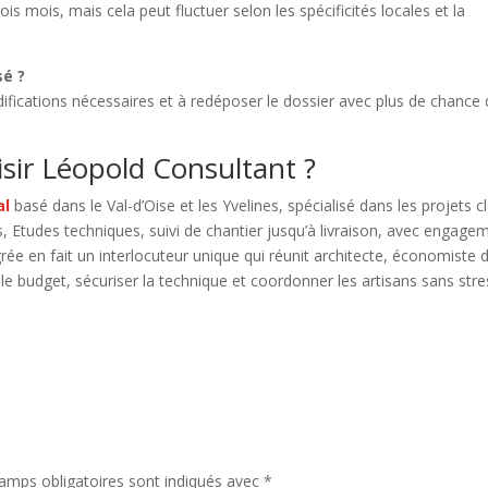
s mois, mais cela peut fluctuer selon les spécificités locales et la
sé ?
ifications nécessaires et à redéposer le dossier avec plus de chance
isir Léopold Consultant ?
al
basé dans le Val-d’Oise et les Yvelines, spécialisé dans les projets c
, Etudes techniques, suivi de chantier jusqu’à livraison, avec engage
rée en fait un interlocuteur unique qui réunit architecte, économiste d
le budget, sécuriser la technique et coordonner les artisans sans stre
amps obligatoires sont indiqués avec
*