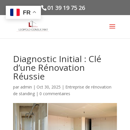
01 39 19 75 26
FR
Diagnostic Initial : Clé
d’une Rénovation
Réussie
par
admin
|
Oct 30, 2025
|
Entreprise de rénovation
de standing
|
0 commentaires