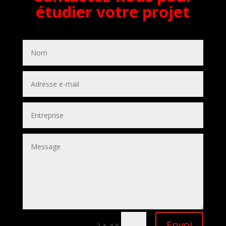
étudier votre projet
Envoi
=
2 + 4