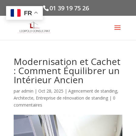
01 39 19 75 26
FR
Modernisation et Cachet
: Comment Équilibrer un
Intérieur Ancien
par
admin
|
Oct 28, 2025
|
Agencement de standing
,
Architecte
,
Entreprise de rénovation de standing
|
0
commentaires