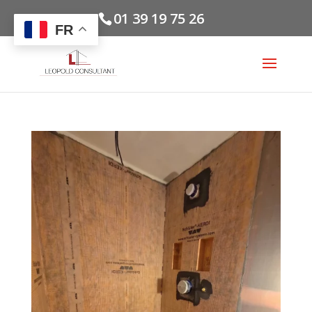
01 39 19 75 26
FR