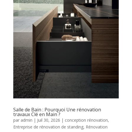
Salle de Bain : Pourquoi Une rénovation
travaux Clé en Main ?
par
admin
|
Juil 30, 2026
|
conception rénovation
,
Entreprise de rénovation de standing
,
Rénovation