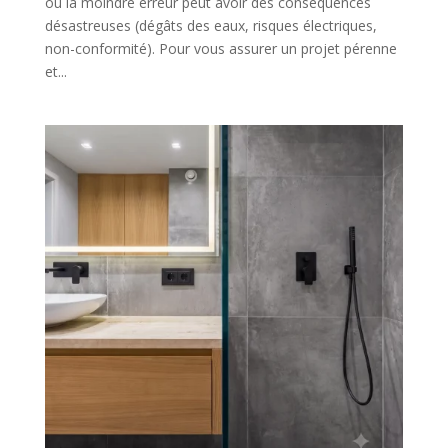
où la moindre erreur peut avoir des conséquences
désastreuses (dégâts des eaux, risques électriques,
non-conformité). Pour vous assurer un projet pérenne
et...