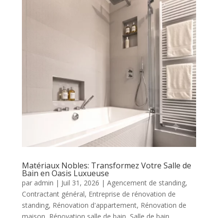
Matériaux Nobles: Transformez Votre Salle de
Bain en Oasis Luxueuse
par
admin
|
Juil 31, 2026
|
Agencement de standing
,
Contractant général
,
Entreprise de rénovation de
standing
,
Rénovation d'appartement
,
Rénovation de
maison
,
Rénovation salle de bain
,
Salle de bain
,