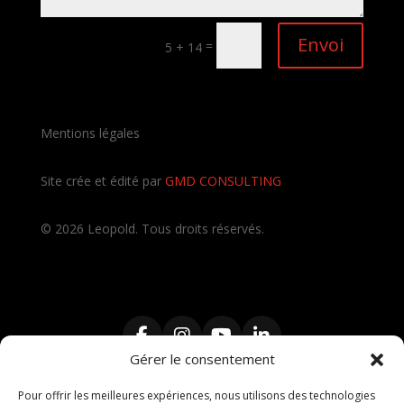
Envoi
=
5 + 14
Mentions légales
Site crée et édité par
GMD CONSULTING
©
2026
Leopold. Tous droits réservés.
Gérer le consentement
Pour offrir les meilleures expériences, nous utilisons des technologies