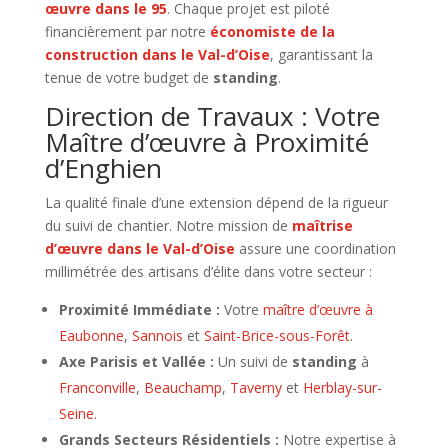
œuvre dans le 95
. Chaque projet est piloté
financièrement par notre
économiste de la
construction dans le Val-d’Oise
, garantissant la
tenue de votre budget de
standing
.
Direction de Travaux : Votre
Maître d’œuvre à Proximité
d’Enghien
La qualité finale d’une extension dépend de la rigueur
du suivi de chantier. Notre mission de
maîtrise
d’œuvre dans le Val-d’Oise
assure une coordination
millimétrée des artisans d’élite dans votre secteur :
Proximité Immédiate :
Votre
maître d’œuvre à
Eaubonne
,
Sannois
et
Saint-Brice-sous-Forêt
.
Axe Parisis et Vallée :
Un suivi de
standing
à
Franconville
,
Beauchamp
,
Taverny
et
Herblay-sur-
Seine
.
Grands Secteurs Résidentiels :
Notre expertise à