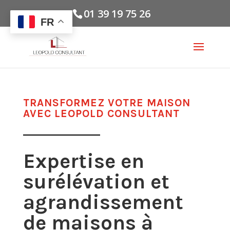
01 39 19 75 26
FR
TRANSFORMEZ VOTRE MAISON
AVEC LEOPOLD CONSULTANT
Expertise en
surélévation et
agrandissement
de maisons à