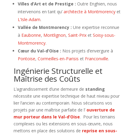
Villes d’Art et de Prestige :
Outre Enghien, nous
intervenons en tant qu’
architecte à Montmorency
et
L’Isle-Adam
.
Vallée de Montmorency :
Une expertise reconnue
à
Eaubonne
,
Montlignon
,
Saint-Prix
et
Soisy-sous-
Montmorency
.
Cœur du Val-d’Oise :
Nos projets d’envergure à
Pontoise
,
Cormeilles-en-Parisis
et
Franconville
.
Ingénierie Structurelle et
Maîtrise des Coûts
L’agrandissement d’une demeure de
standing
nécessite une expertise technique de haut niveau pour
lier l’ancien au contemporain. Nous sécurisons vos
projets par une maîtrise parfaite de l’
ouverture de
mur porteur dans le Val-d’Oise
. Pour les terrains
complexes ou les extensions en sous-œuvre, nous
mettons en place des solutions de
reprise en sous-