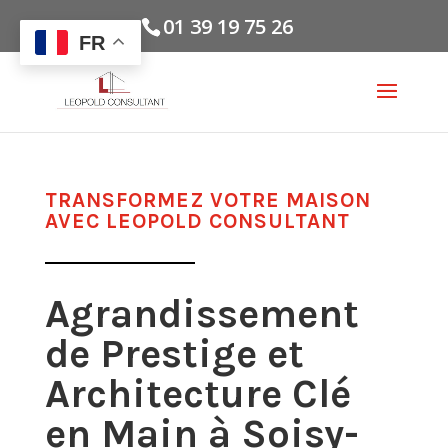
01 39 19 75 26
FR
TRANSFORMEZ VOTRE MAISON
AVEC LEOPOLD CONSULTANT
Agrandissement
de Prestige et
Architecture Clé
en Main à
Soisy-