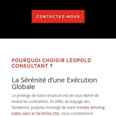
CONTACTEZ-NOUS
POURQUOI CHOISIR LEOPOLD
CONSULTANT ?
La Sérénité d’une Exécution
Globale
Le privilège de notre structure est de vous libérer de
toutes les contraintes. En effet, du traçage des
fondations jusqu’au montage de votre
meuble dressing
italien dans le Val-d’Oise (95)
, nous coordonnons