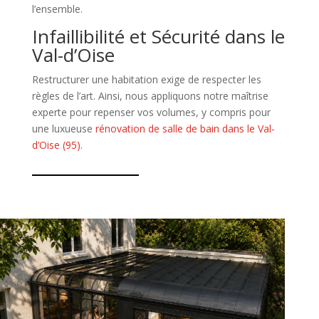
l’ensemble.
Infaillibilité et Sécurité dans le
Val-d’Oise
Restructurer une habitation exige de respecter les
règles de l’art. Ainsi, nous appliquons notre maîtrise
experte pour repenser vos volumes, y compris pour
une luxueuse
rénovation de salle de bain dans le Val-
d’Oise (95)
.