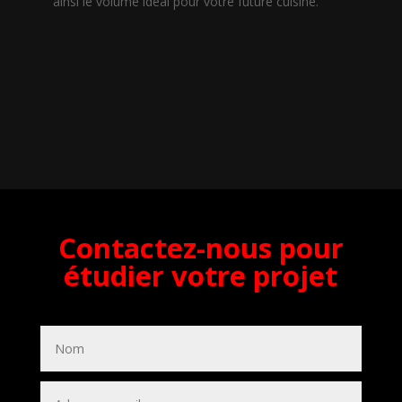
ainsi le volume idéal pour votre future cuisine.
Contactez-nous pour
étudier votre projet