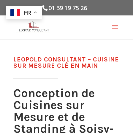
01 39 19 75 26
FR
LEOPOLD CONSULTANT – CUISINE
SUR MESURE CLÉ EN MAIN
Conception de
Cuisines sur
Mesure et de
Standing à Soisy-