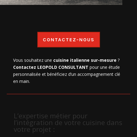
CONTACTEZ-NOUS
Vous souhaitez une
cuisine italienne sur-mesure
?
Contactez LEOPOLD CONSULTANT
pour une étude
personnalisée et bénéficiez d’un accompagnement clé
en main.
L’expertise métier pour
l’intégration de votre cuisine dans
votre projet :