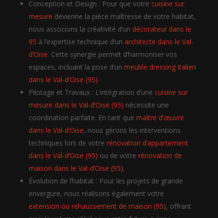
Conception et Design : Pour que votre
cuisine sur
mesure
devienne la pièce maîtresse de votre habitat,
nous associons la créativité d’un
décorateur dans le
95
à l’expertise technique d’un
architecte dans le Val-
d’Oise
. Cette synergie permet d’harmoniser vos
espaces, incluant la pose d’un
meuble dressing italien
dans le Val-d’Oise (95)
.
Pilotage et Travaux : L’intégration d’une
cuisine sur
mesure dans le Val-d’Oise (95)
nécessite une
coordination parfaite. En tant que
maître d’œuvre
dans le Val-d’Oise
, nous gérons les interventions
techniques lors de votre
rénovation d’appartement
dans le Val-d’Oise (95)
ou de votre
rénovation de
maison dans le Val-d’Oise (95)
.
Évolution de l’habitat : Pour les projets de grande
envergure, nous réalisons également votre
extension ou rehaussement de maison (95)
, offrant